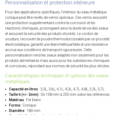
Personnalisation et protection intérieure
Pour des applications spécifiques, l’intérieur du seau métallique
conique peut être revêtu de vernis spéciaux. Ces vernis assurent
une protection supplémentaire contre la corrosion et les
réactions chimiques, prolongeant ainsi la durée de vie des seaux
et assurant la sécurité des produits stockés. Le cordon de
soudure, recouvert de poudre thermodurcissable par un procédé
électrostatique, garantit une étanchéité parfaite et une résistance
accrue aux conditions de transport rigoureuses. Cette
personnalisation rend les seaux adaptés non seulement pour les
produits alimentaires mais aussi pour les substances chimiques
et corrosives, répondant aux normes de sécurité les plus strictes.
Caractéristiques techniques et options des seaux
métalliques
Capacité en litres
: 3,3L, 3,6L, 4,1L, 4,3L, 4,7L, 4,8L, 5,3L, 5,7L
Taille h (+/- 2mm)
: De 158 mm à 255 mm selon les références
Matériau
: Fer blanc
Forme
: Conique
Diamètre
: 180 mm