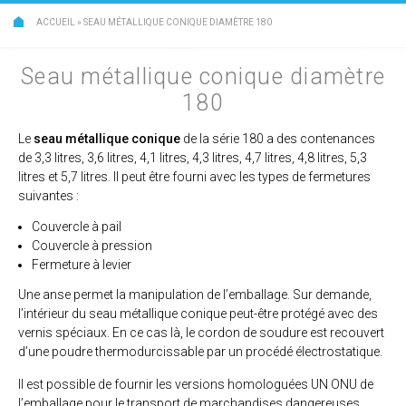
ACCUEIL
»
SEAU MÉTALLIQUE CONIQUE DIAMÈTRE 180
Seau métallique conique diamètre
180
Le
seau métallique conique
de la série 180 a des contenances
de 3,3 litres, 3,6 litres, 4,1 litres, 4,3 litres, 4,7 litres, 4,8 litres, 5,3
litres et 5,7 litres. Il peut être fourni avec les types de fermetures
suivantes :
Couvercle à pail
Couvercle à pression
Fermeture à levier
Une anse permet la manipulation de l’emballage. Sur demande,
l’intérieur du seau métallique conique peut-être protégé avec des
vernis spéciaux. En ce cas là, le cordon de soudure est recouvert
d’une poudre thermodurcissable par un procédé électrostatique.
Il est possible de fournir les versions homologuées UN ONU de
l’emballage pour le transport de marchandises dangereuses.