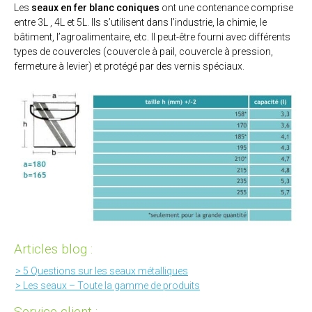
Les
seaux en fer blanc coniques
ont une contenance comprise
entre 3L , 4L et 5L. Ils s’utilisent dans l’industrie, la chimie, le
bâtiment, l’agroalimentaire, etc. Il peut-être fourni avec différents
types de couvercles (couvercle à pail, couvercle à pression,
fermeture à levier) et protégé par des vernis spéciaux.
Articles blog :
> 5 Questions sur les seaux métalliques
> Les seaux – Toute la gamme de produits
Service client :