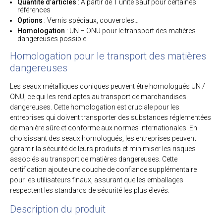
Quantité d’articles
: A partir de 1 unité sauf pour certaines
références
Options
: Vernis spéciaux, couvercles…
Homologation
: UN – ONU pour le transport des matières
dangereuses possible
Homologation pour le transport des matières
dangereuses
Les seaux métalliques coniques peuvent être homologués UN /
ONU, ce qui les rend aptes au transport de marchandises
dangereuses. Cette homologation est cruciale pour les
entreprises qui doivent transporter des substances réglementées
de manière sûre et conforme aux normes internationales. En
choisissant des seaux homologués, les entreprises peuvent
garantir la sécurité de leurs produits et minimiser les risques
associés au transport de matières dangereuses. Cette
certification ajoute une couche de confiance supplémentaire
pour les utilisateurs finaux, assurant que les emballages
respectent les standards de sécurité les plus élevés.
Description du produit