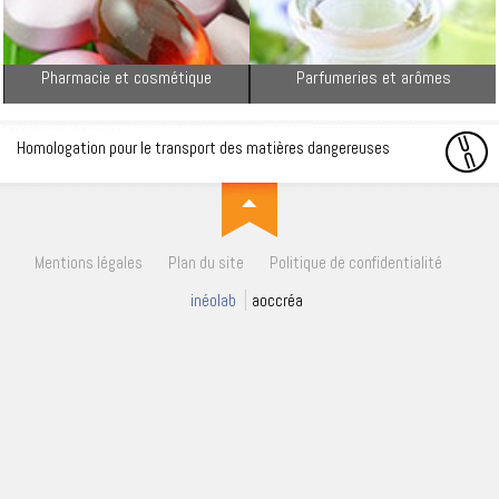
Pharmacie et cosmétique
Parfumeries et arômes
Homologation pour le transport des matières dangereuses
Mentions légales
Plan du site
Politique de confidentialité
inéolab
aoccréa