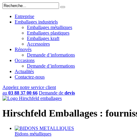
Entreprise
Emballages industriels
Emballages métalliques
Emballages plastiques
Emballages kraft
Accessoires
Rénovés
Demande d’informations
Occasions
Demande d’informations
Actualités
Contactez-nous
Appelez notre service client
au
03 88 37 00 66
Demande de
devis
Hirschfeld Emballages : fournis
Bidons métalliques