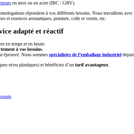
eneurs
en inox ou en acier (IBC / GRV).
homologations répondent à vos différents besoins. Nous travaillons avec
s et essences aromatiques, peinture, colle et vernis, etc.
vice adapté et réactif
rer en temps et en heure.
tement à vos besoins
.
e est éprouvé. Nous sommes
spécialistes de l’emballage industriel
depuis
ques et/ou plastiques) et bénéficiez d’un
tarif avantageux
.
lorants