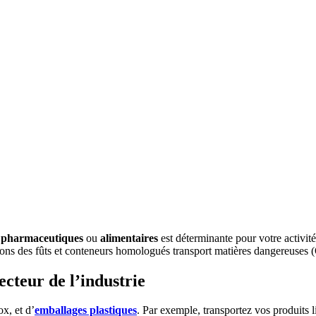
,
pharmaceutiques
ou
alimentaires
est déterminante pour votre activité.
livrons des fûts et conteneurs homologués transport matières dangereu
ecteur de l’industrie
ox, et d’
emballages plastiques
. Par exemple, transportez vos produits l