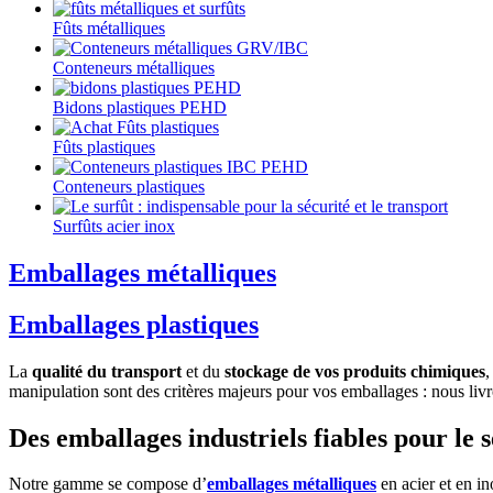
Fûts métalliques
Conteneurs métalliques
Bidons plastiques PEHD
Fûts plastiques
Conteneurs plastiques
Surfûts acier inox
Emballages métalliques
Emballages plastiques
La
qualité du transport
et du
stockage de vos produits chimiques
manipulation sont des critères majeurs pour vos emballages : nous 
Des emballages industriels fiables pour le s
Notre gamme se compose d’
emballages métalliques
en acier et en in