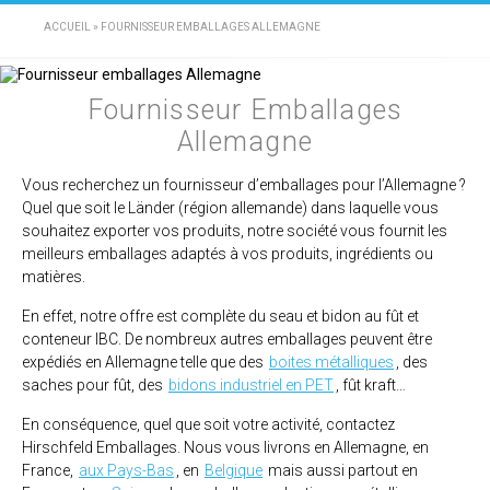
ACCUEIL
»
FOURNISSEUR EMBALLAGES ALLEMAGNE
Fournisseur Emballages
Allemagne
Vous recherchez un fournisseur d’emballages pour l’Allemagne ?
Quel que soit le Länder (région allemande) dans laquelle vous
souhaitez exporter vos produits, notre société vous fournit les
meilleurs emballages adaptés à vos produits, ingrédients ou
matières.
En effet, notre offre est complète du seau et bidon au fût et
conteneur IBC. De nombreux autres emballages peuvent être
expédiés en Allemagne telle que des
boites métalliques
, des
saches pour fût, des
bidons industriel en PET
, fût kraft…
En conséquence, quel que soit votre activité, contactez
Hirschfeld Emballages. Nous vous livrons en Allemagne, en
France,
aux Pays-Bas
, en
Belgique
mais aussi partout en