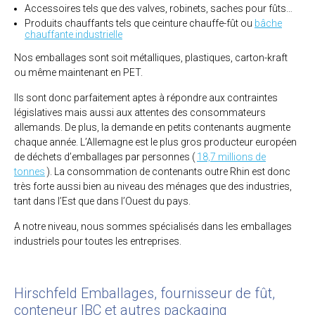
Accessoires tels que des valves, robinets, saches pour fûts…
Produits chauffants tels que ceinture chauffe-fût ou
bâche
chauffante industrielle
Nos emballages sont soit métalliques, plastiques, carton-kraft
ou même maintenant en PET.
Ils sont donc parfaitement aptes à répondre aux contraintes
législatives mais aussi aux attentes des consommateurs
allemands. De plus, la demande en petits contenants augmente
chaque année. L’Allemagne est le plus gros producteur européen
de déchets d’emballages par personnes (
18,7 millions de
tonnes
). La consommation de contenants outre Rhin est donc
très forte aussi bien au niveau des ménages que des industries,
tant dans l’Est que dans l’Ouest du pays.
A notre niveau, nous sommes spécialisés dans les emballages
industriels pour toutes les entreprises.
Hirschfeld Emballages, fournisseur de fût,
conteneur IBC et autres packaging