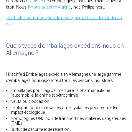
Europe et en
Suisse
des emballages plastiques, métalliques ou
kraft. Nous
livrons aussi en Algérie
, Inde, Philippines…
Contactez-nous pour plus de renseignements ou demander un
devis.
Quels types d’emballages expédions-nous en
Allemagne ?
Hirschfeld Emballages expédie en Allemagne une large gamme
d’emballages pour répondre à tous les besoins industriels :
Emballages pour l’agroalimentaire, la pharmaceutique,
l’automobile, la chime et pétrochimie…
Neufs ou d’occasion
La plupart sont réutilisables ou recyclables pour réduire leur
impact écologique
Homologués ONU pour le transport des matières dangereuses
(TMD)
Surfût de sécurité et de rétention